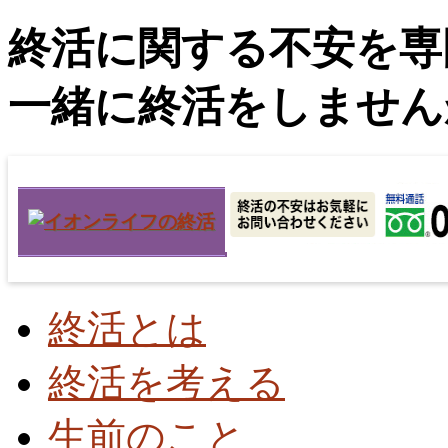
終活に関する不安を専
一緒に終活をしません
終活とは
終活を考える
生前のこと