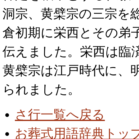
洞宗、黄檗宗の三宗を
倉初期に栄西とその弟
伝えました。栄西は臨
黄檗宗は江戸時代に、
られました。
さ行一覧へ戻る
お葬式用語辞典トッ