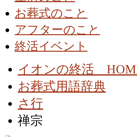
お葬式のこと
アフターのこと
終活イベント
イオンの終活 HOM
お葬式用語辞典
さ行
禅宗