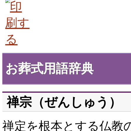
お葬式用語辞典
禅宗（ぜんしゅう）
禅定を根本とする仏教