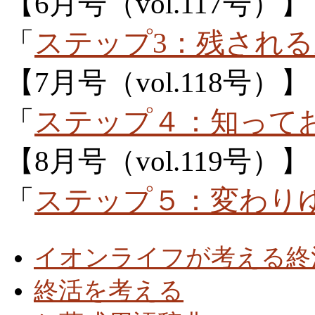
【6月号（vol.117号）】
「
ステップ3：残され
【7月号（vol.118号）】
「
ステップ４：知って
【8月号（vol.119号）】
「
ステップ５：変わり
イオンライフが考える終
終活を考える