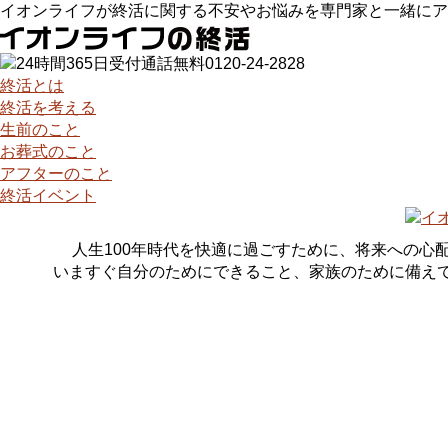
イオンライフが終活に関する不安やお悩みを専門家と一緒にア
終活とは
終活を考える
生前のこと
お葬式のこと
アフターのこと
終活イベント
人生100年時代を快適に過ごすために、将来への心
いますぐ自分のためにできること、家族のために備え