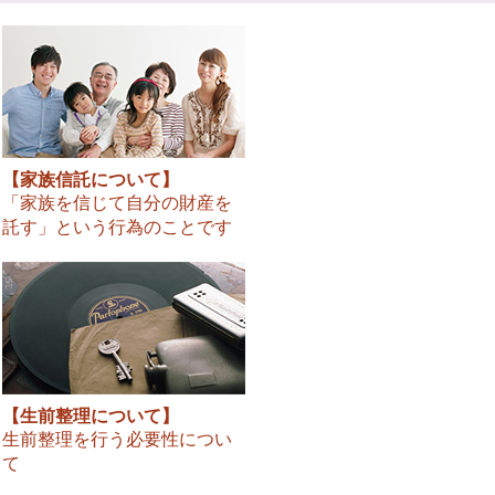
【家族信託について】
「家族を信じて自分の財産を
託す」という行為のことです
【生前整理について】
生前整理を行う必要性につい
て