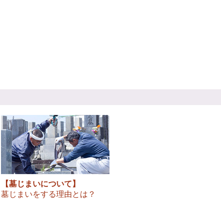
【墓じまいについて】
墓じまいをする理由とは？