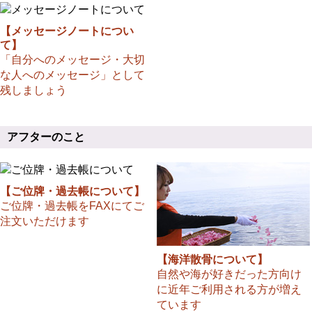
【メッセージノートについ
て】
「自分へのメッセージ・大切
な人へのメッセージ」として
残しましょう
アフターのこと
【ご位牌・過去帳について】
ご位牌・過去帳をFAXにてご
注文いただけます
【海洋散骨について】
自然や海が好きだった方向け
に近年ご利用される方が増え
ています